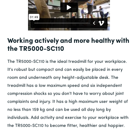
Working actively and more healthy with
the TR5000-SC110
The TR5000-SC110 is the ideal treadmill for your workplace.
It's robust but compact and can easily be placed in every
room and underneath any height-adjustable desk. The
treadmill has a low maximum speed and six independent
compression shocks so you don't have to worry about joint
complaints and injury. It has a high maximum user weight of
no less than 159 kg and can be used all day long by
individuals. Add activity and exercise to your workplace with
the TR5000-SC110 to become fitter, healthier and happier.