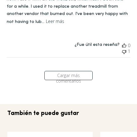
for a while. I used it to replace another treadmill from
another vendor that burned out. I've been very happy with
Leer más
not having to lub...
¿Fue útil esta reseña?
0
1
Cargar más
comentarios
También te puede gustar