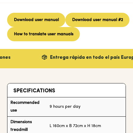
Download user manual
Download user manual #2
How to translate user manuals
Entrega rápida en todo el país
Europe
SPECIFICATIONS
Recommended
9 hours per day
use
Dimensions
L 160cm x B 72cm x H 18cm
treadmill