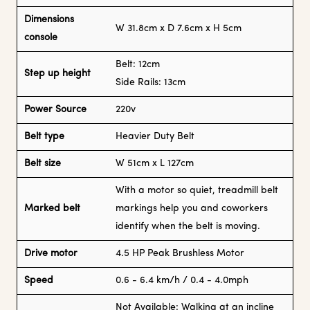
Dimensions
W 31.8cm x D 7.6cm x H 5cm
console
Belt: 12cm
Step up height
Side Rails: 13cm
Power Source
220v
Belt type
Heavier Duty Belt
Belt size
W 51cm x L 127cm
With a motor so quiet, treadmill belt
Marked belt
markings help you and coworkers
identify when the belt is moving.
Drive motor
4.5 HP Peak Brushless Motor
Speed
0.6 - 6.4 km/h / 0.4 - 4.0mph
Not Available: Walking at an incline