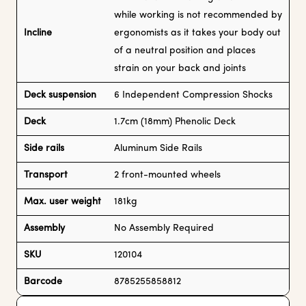
while working is not recommended by
Incline
ergonomists as it takes your body out
of a neutral position and places
strain on your back and joints
Deck suspension
6 Independent Compression Shocks
Deck
1.7cm (18mm) Phenolic Deck
Side rails
Aluminum Side Rails
Transport
2 front-mounted wheels
Max. user weight
181kg
Assembly
No Assembly Required
SKU
120104
Barcode
8785255858812