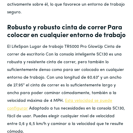
activamente sobre él, lo que favorece un entorno de trabajo
seguro.
Robusto y robusto
cinta de correr
Para
colocar en cualquier entorno de trabajo
El
LifeSpan
Lugar de trabajo TR5000 Pro GlowUp
Cinta de
correr de escritorio
Con la consola inteligente SC130 es una
robusta y resistente
cinta de correr
, pero también lo
suficientemente denso como para ser colocado en cualquier
entorno de trabajo. Con una longitud de 60.63" y un ancho
de 27.95" el
cinta de correr
es lo suficientemente largo y
ancho para poder caminar cómodamente, también a la
velocidad máxima de 4 MPH.
Esta velocidad se puede
configurar
Adaptado a tus necesidades en la consola SC130,
fácil de usar. Puedes elegir cualquier nivel de velocidad
entre 0,6 y 6,5 km/h y caminar a la velocidad que te resulte
cómoda.