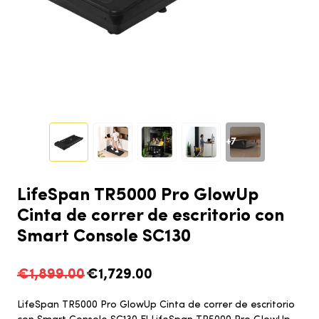
+7
LifeSpan
TR5000 Pro GlowUp
Cinta de correr de escritorio
con
Smart Console SC130
€1,899.00
€1,729.00
LifeSpan TR5000 Pro GlowUp Cinta de correr de escritorio