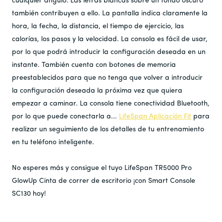
cualquier ángulo. Las letras blancas sobre un fondo oscuro
también contribuyen a ello. La pantalla indica claramente la
hora, la fecha, la distancia, el tiempo de ejercicio, las
calorías, los pasos y la velocidad. La consola es fácil de usar,
por lo que podrá introducir la configuración deseada en un
instante. También cuenta con botones de memoria
preestablecidos para que no tenga que volver a introducir
la configuración deseada la próxima vez que quiera
empezar a caminar. La consola tiene conectividad Bluetooth,
por lo que puede conectarla a...
LifeSpan
Aplicación Fit
para
realizar un seguimiento de los detalles de tu entrenamiento
en tu teléfono inteligente.
No esperes más y consigue el tuyo
LifeSpan
TR5000 Pro
GlowUp
Cinta de correr de escritorio
¡con Smart Console
SC130 hoy!