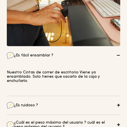
¿Es fácil ensamblar ?
Nuestro
Cintas de correr de escritorio
Viene ya
ensamblado. Solo tienes que sacarlo de la caja y
enchufarlo.
¿Es ruidoso ?
En promedio, nuestro
Cintas de correr de escritorio
Son
¿Cuál es el peso máximo del usuario ? cuál es el
más silenciosos que una aspiradora pero un poco más
peso máximo del usuario ?