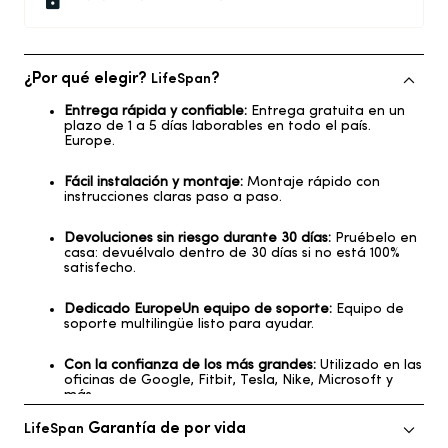
¿Por qué elegir?
?
LifeSpan
Entrega rápida y confiable:
Entrega gratuita en un
plazo de 1 a 5 días laborables en todo el país.
Europe
.
Fácil instalación y montaje:
Montaje rápido con
instrucciones claras paso a paso.
Devoluciones sin riesgo durante 30 días:
Pruébelo en
casa: devuélvalo dentro de 30 días si no está 100%
satisfecho.
Dedicado
Europe
Un equipo de soporte:
Equipo de
soporte multilingüe listo para ayudar.
Con la confianza de los más grandes:
Utilizado en las
oficinas de Google, Fitbit, Tesla, Nike, Microsoft y
más.
Garantía de por vida
LifeSpan