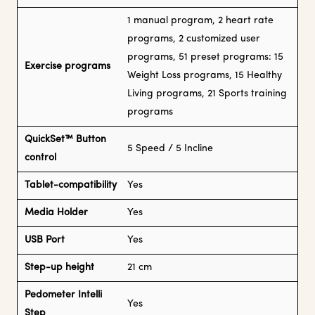
1 manual program, 2 heart rate
programs, 2 customized user
programs, 51 preset programs: 15
Exercise programs
Weight Loss programs, 15 Healthy
Living programs, 21 Sports training
programs
QuickSet™ Button
5 Speed / 5 Incline
control
Tablet-compatibility
Yes
Media Holder
Yes
USB Port
Yes
Step-up height
21 cm
Pedometer Intelli
Yes
Step