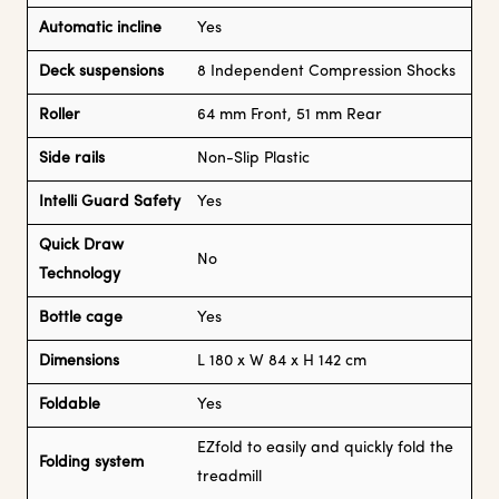
Automatic incline
Yes
Deck suspensions
8 Independent Compression Shocks
Roller
64 mm Front, 51 mm Rear
Side rails
Non-Slip Plastic
Intelli Guard Safety
Yes
Quick Draw
No
Technology
Bottle cage
Yes
Dimensions
L 180 x W 84 x H 142 cm
Foldable
Yes
EZfold to easily and quickly fold the
Folding system
treadmill