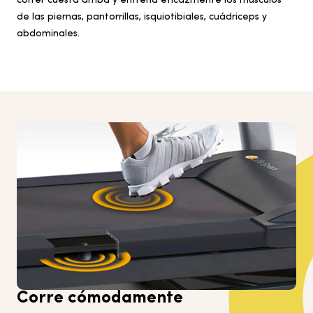
correr cuesta arriba y entrena eficazmente los músculos
de las piernas, pantorrillas, isquiotibiales, cuádriceps y
abdominales.
Corre cómodamente