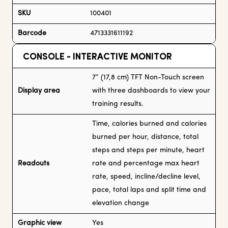
SKU
100401
Barcode
4713331611192
CONSOLE - INTERACTIVE MONITOR
7” (17,8 cm) TFT Non-Touch screen
Display area
with three dashboards to view your
training results.
Time, calories burned and calories
burned per hour, distance, total
steps and steps per minute, heart
Readouts
rate and percentage max heart
rate, speed, incline/decline level,
pace, total laps and split time and
elevation change
Graphic view
Yes