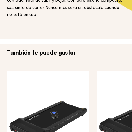
cómoda. Fácil de subir y bajar. Con este diseño compacto,
su...
cinta de correr
Nunca más será un obstáculo cuando
no esté en uso.
También te puede gustar