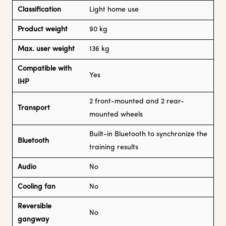
Classification
Light home use
Product weight
90 kg
Max. user weight
136 kg
Compatible with
Yes
IHP
2 front-mounted and 2 rear-
Transport
mounted wheels
Built-in Bluetooth to synchronize the
Bluetooth
training results
Audio
No
Cooling fan
No
Reversible
No
gangway