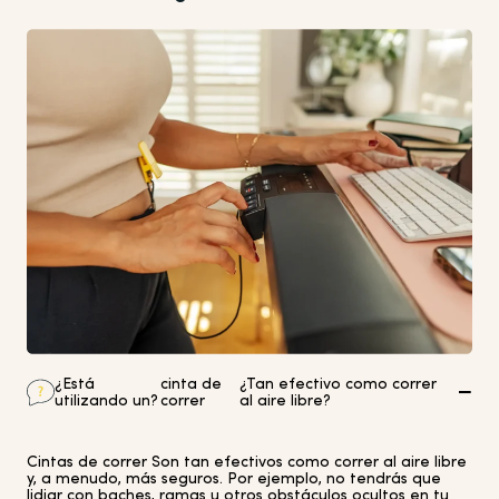
¿Está
cinta de
¿Tan efectivo como correr
utilizando un?
correr
al aire libre?
Cintas de correr
Son tan efectivos como correr al aire libre
y, a menudo, más seguros. Por ejemplo, no tendrás que
lidiar con baches, ramas u otros obstáculos ocultos en tu