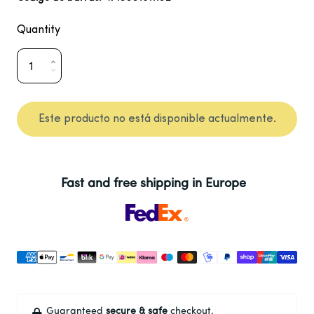
Quantity
Este producto no está disponible actualmente.
Fast and free shipping in Europe
Guaranteed
secure & safe
checkout.