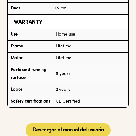
Deck
1,9 cm
WARRANTY
Use
Home use
Frame
Lifetime
Motor
Lifetime
Parts and running
5 years
surface
Labor
2 years
Safety certifications
CE Certified
Descargar el manual del usuario