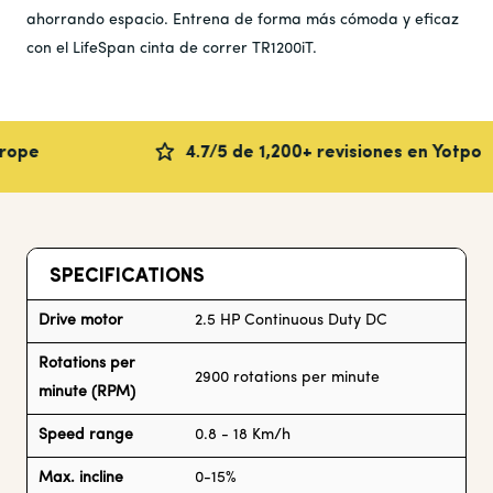
ahorrando espacio. Entrena de forma más cómoda y eficaz
con el LifeSpan cinta de correr TR1200iT.
4.7/5 de 1,200+ revisiones en Yotpo
SPECIFICATIONS
Drive motor
2.5 HP Continuous Duty DC
Rotations per
2900 rotations per minute
minute (RPM)
Speed range
0.8 - 18 Km/h
Max. incline
0-15%