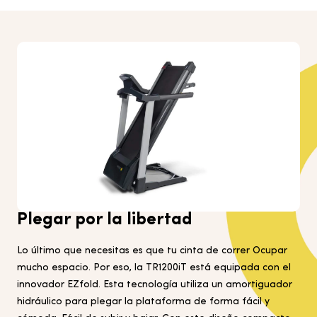
Plegar por la libertad
Lo último que necesitas es que tu
cinta de correr
Ocupar
mucho espacio. Por eso, la TR1200iT está equipada con el
innovador EZfold. Esta tecnología utiliza un amortiguador
hidráulico para plegar la plataforma de forma fácil y