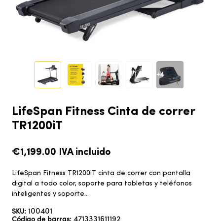
+4
LifeSpan Fitness Cinta de correr
TR1200iT
€1,199.00
IVA incluido
LifeSpan Fitness TR1200iT cinta de correr con pantalla
digital a todo color, soporte para tabletas y teléfonos
inteligentes y soporte...
100401
SKU:
4713331611192
Código de barras: