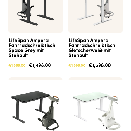
LifeSpan
Ampera
LifeSpan
Ampera
Fahrradschreibtisch
Fahrradschreibtisch
Space Grey mit
Gletscherweiß mit
Stehpult
Stehpult
€1,498.00
€1,598.00
€1,899.00
€1,899.00