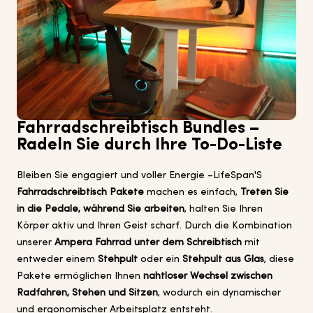
Fahrradschreibtisch Bundles –
Radeln Sie durch Ihre To-Do-Liste
Bleiben Sie engagiert und voller Energie –LifeSpan'S
Fahrradschreibtisch Pakete
machen es einfach,
Treten Sie
in die Pedale, während Sie arbeiten
, halten Sie Ihren
Körper aktiv und Ihren Geist scharf. Durch die Kombination
unserer
Ampera Fahrrad unter dem Schreibtisch
mit
entweder einem
Stehpult
oder ein
Stehpult aus Glas
, diese
Pakete ermöglichen Ihnen
nahtloser Wechsel zwischen
Radfahren, Stehen und Sitzen
, wodurch ein dynamischer
und ergonomischer Arbeitsplatz entsteht.