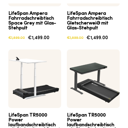
LifeSpan
Ampera
LifeSpan
Ampera
Fahrradschreibtisch
Fahrradschreibtisch
Space Grey mit Glas-
Gletscherweiß mit
Stehpult
Glas-Stehpult
€1,499.00
€1,499.00
€1,899.00
€1,899.00
LifeSpan
TR5000
LifeSpan
TR5000
Power
Power
laufbandschreibtisch
laufbandschreibtisch