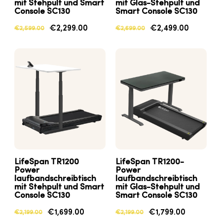
mit Stehpult und Smart
mit Glas-Stehpult und
Console SC130
Smart Console SC130
€2,299.00
€2,499.00
€2,599.00
€2,699.00
LifeSpan
TR1200
LifeSpan
TR1200-
Power
Power
laufbandschreibtisch
laufbandschreibtisch
mit Stehpult und Smart
mit Glas-Stehpult und
Console SC130
Smart Console SC130
€1,699.00
€1,799.00
€2,199.00
€2,199.00