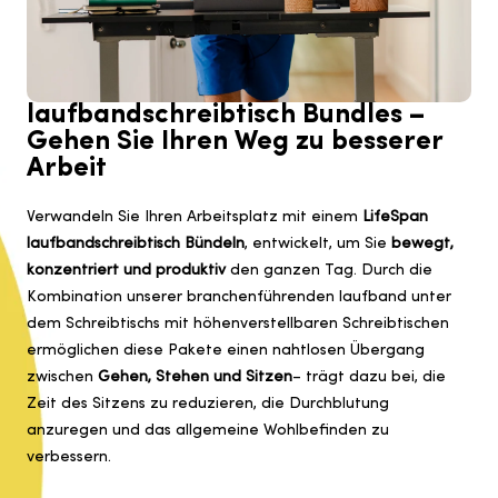
laufbandschreibtisch Bundles –
Gehen Sie Ihren Weg zu besserer
Arbeit
Verwandeln Sie Ihren Arbeitsplatz mit einem
LifeSpan
laufbandschreibtisch Bündeln
, entwickelt, um Sie
bewegt,
konzentriert und produktiv
den ganzen Tag. Durch die
Kombination unserer branchenführenden laufband unter
dem Schreibtischs mit höhenverstellbaren Schreibtischen
ermöglichen diese Pakete einen nahtlosen Übergang
zwischen
Gehen, Stehen und Sitzen
– trägt dazu bei, die
Zeit des Sitzens zu reduzieren, die Durchblutung
anzuregen und das allgemeine Wohlbefinden zu
verbessern.