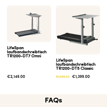
LifeSpan
laufbandschreibtisch
TR1200-DT7
Omni
LifeSpan
laufbandschreibtisch
TR1200-DT5
Classic
€2,149.00
€1,399.00
€1,699.00
FAQs