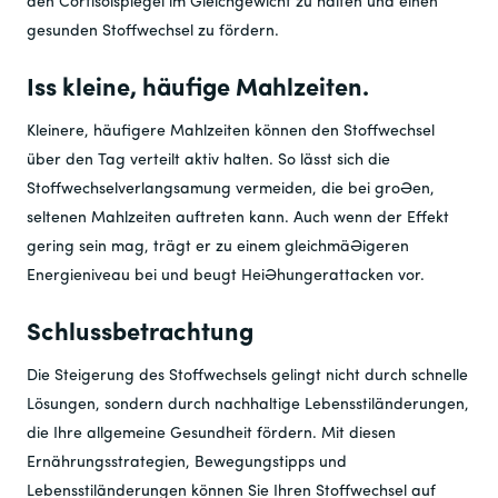
den Cortisolspiegel im Gleichgewicht zu halten und einen
gesunden Stoffwechsel zu fördern.
Iss kleine, häufige Mahlzeiten.
Kleinere, häufigere Mahlzeiten können den Stoffwechsel
über den Tag verteilt aktiv halten. So lässt sich die
Stoffwechselverlangsamung vermeiden, die bei großen,
seltenen Mahlzeiten auftreten kann. Auch wenn der Effekt
gering sein mag, trägt er zu einem gleichmäßigeren
Energieniveau bei und beugt Heißhungerattacken vor.
Schlussbetrachtung
Die Steigerung des Stoffwechsels gelingt nicht durch schnelle
Lösungen, sondern durch nachhaltige Lebensstiländerungen,
die Ihre allgemeine Gesundheit fördern. Mit diesen
Ernährungsstrategien, Bewegungstipps und
Lebensstiländerungen können Sie Ihren Stoffwechsel auf