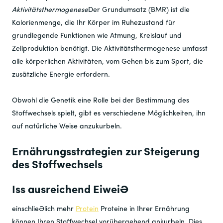
Aktivitätsthermogenese
Der Grundumsatz (BMR) ist die
Kalorienmenge, die Ihr Körper im Ruhezustand für
grundlegende Funktionen wie Atmung, Kreislauf und
Zellproduktion benötigt. Die Aktivitätsthermogenese umfasst
alle körperlichen Aktivitäten, vom Gehen bis zum Sport, die
zusätzliche Energie erfordern.
Obwohl die Genetik eine Rolle bei der Bestimmung des
Stoffwechsels spielt, gibt es verschiedene Möglichkeiten, ihn
auf natürliche Weise anzukurbeln.
Ernährungsstrategien zur Steigerung
des Stoffwechsels
Iss ausreichend Eiweiß
einschließlich mehr
Protein
Proteine ​​in Ihrer Ernährung
können Ihren Stoffwechsel vorübergehend ankurbeln. Dies