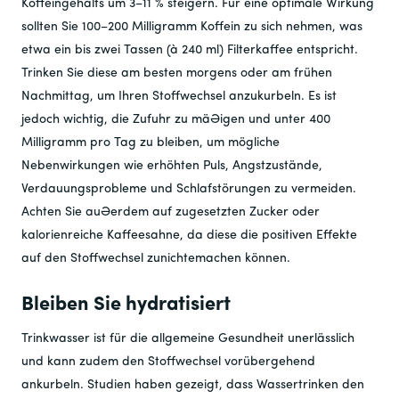
Koffeingehalts um 3–11 % steigern. Für eine optimale Wirkung
sollten Sie 100–200 Milligramm Koffein zu sich nehmen, was
etwa ein bis zwei Tassen (à 240 ml) Filterkaffee entspricht.
Trinken Sie diese am besten morgens oder am frühen
Nachmittag, um Ihren Stoffwechsel anzukurbeln. Es ist
jedoch wichtig, die Zufuhr zu mäßigen und unter 400
Milligramm pro Tag zu bleiben, um mögliche
Nebenwirkungen wie erhöhten Puls, Angstzustände,
Verdauungsprobleme und Schlafstörungen zu vermeiden.
Achten Sie außerdem auf zugesetzten Zucker oder
kalorienreiche Kaffeesahne, da diese die positiven Effekte
auf den Stoffwechsel zunichtemachen können.
Bleiben Sie hydratisiert
Trinkwasser ist für die allgemeine Gesundheit unerlässlich
und kann zudem den Stoffwechsel vorübergehend
ankurbeln. Studien haben gezeigt, dass Wassertrinken den