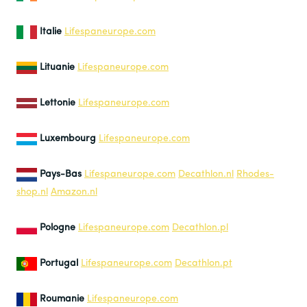
Italie
Lifespaneurope.com
Lituanie
Lifespaneurope.com
Lettonie
Lifespaneurope.com
Luxembourg
Lifespaneurope.com
Pays-Bas
Lifespaneurope.com
Decathlon.nl
Rhodes-
shop.nl
Amazon.nl
Pologne
Lifespaneurope.com
Decathlon.pl
Portugal
Lifespaneurope.com
Decathlon.pt
Roumanie
Lifespaneurope.com