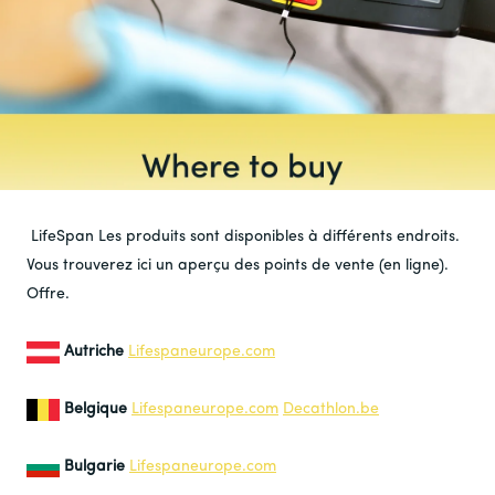
LifeSpan
Les produits sont disponibles à différents endroits.
Vous trouverez ici un aperçu des points de vente (en ligne).
Offre
.
Autriche
Lifespaneurope.com
Belgique
Lifespaneurope.com
Decathlon.be
Bulgarie
Lifespaneurope.com