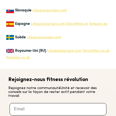
Slovaquie
Lifespaneurope.com
Espagne
Lifespaneurope.com
Decathlon.es
Amazon.es
Suède
Lifespaneurope.com
Royaume-Uni (RU)
Lifespaneurope.com
Decathlon.co.uk
Amazon.co.uk
Rejoignez-nous
fitness
révolution
Rejoignez notre communauté
Unité
et recevoir des
conseils sur la façon de rester actif pendant votre
travail.
Email