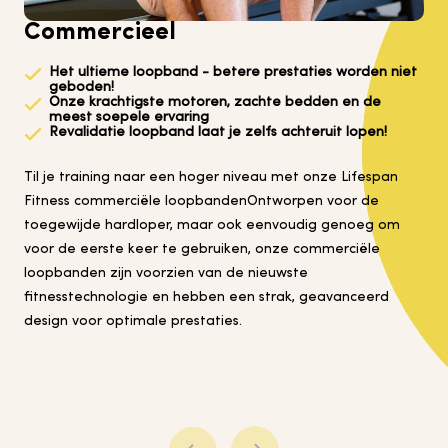
Commercieel
Het ultieme loopband - betere prestaties worden niet
geboden!
Onze krachtigste motoren, zachte bedden en de
meest soepele ervaring
Revalidatie loopband laat je zelfs achteruit lopen!
Til je training naar een hoger niveau met onze Lifespan
Fitness commerciële loopbandenOntworpen voor de
toegewijde hardloper, maar ook eenvoudig genoeg om
voor de eerste keer te gebruiken, onze commerciële
loopbanden zijn voorzien van de nieuwste
fitnesstechnologie en hebben een strak, geavanceerd
design voor optimale prestaties.