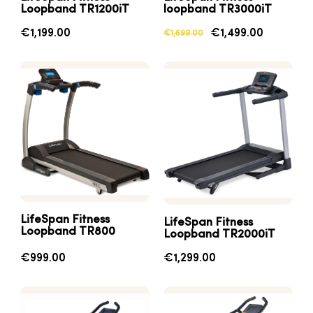
Loopband TR1200iT
loopband
TR3000iT
€1,199.00
€1,499.00
€1,699.00
LifeSpan Fitness
LifeSpan Fitness
Loopband TR800
Loopband TR2000iT
€999.00
€1,299.00