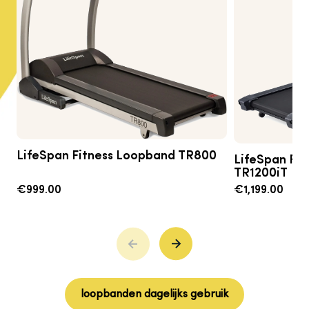
LifeSpan Fitness Loopband TR800
LifeSpan Fi
TR1200iT
€999.00
€1,199.00
loopbanden dagelijks gebruik