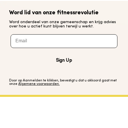
Word lid van onze fitnessrevolutie
Word onderdeel van onze gemeenschap en krijg advies
over hoe u actief kunt blijven terwijl u werkt.
Email
Sign Up
Door op Aanmelden te klikken, bevestigt u dat u akkoord gaat met
onze
Algemene voorwaarden.