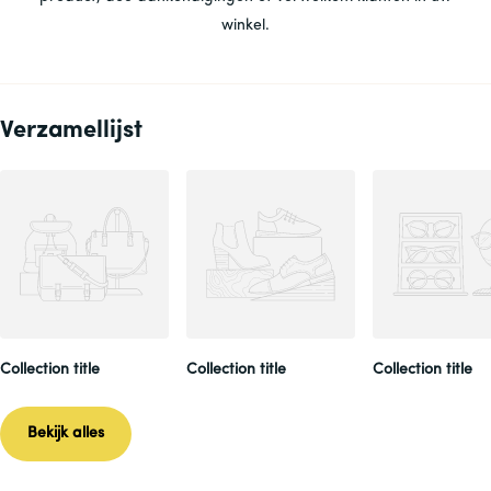
winkel.
Verzamellijst
Collection title
Collection title
Collection title
Bekijk alles