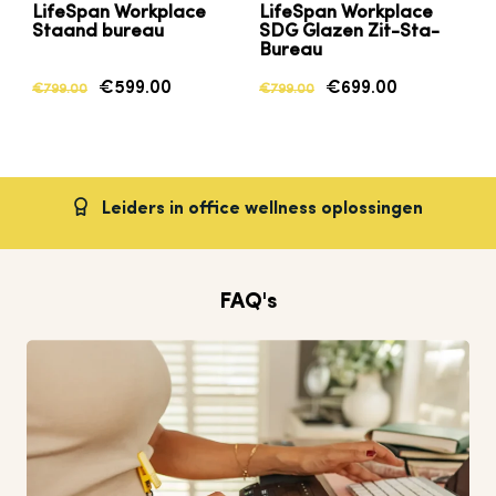
LifeSpan Workplace
LifeSpan Workplace
Staand bureau
SDG Glazen Zit-Sta-
Bureau
€599.00
€699.00
€799.00
€799.00
Leiders in
office wellness
oplossingen
FAQ's