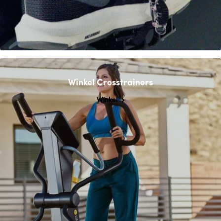
Winkel Crosstrainers
Winkel