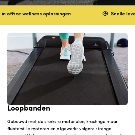
ce wellness
oplossingen
Snelle levering in
Loopbanden
Gebouwd met de sterkste materialen, krachtige maar
fluisterstille motoren en afgewerkt volgens strenge