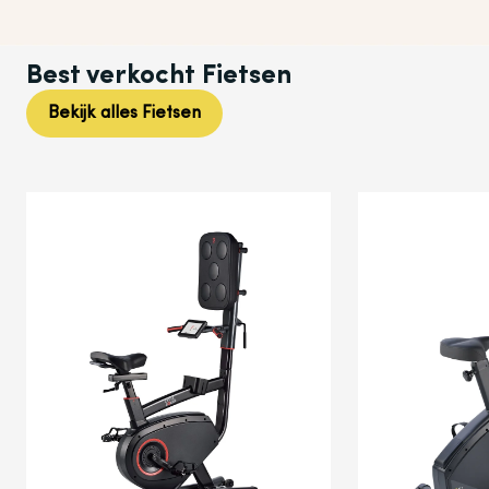
Best verkocht
Fietsen
Bekijk alles
Fietsen