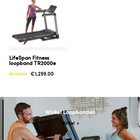
LifeSpan
Fitness
loopband
TR2000e
€1,299.00
€1,499.00
Winkel Loopbanden
Winkel