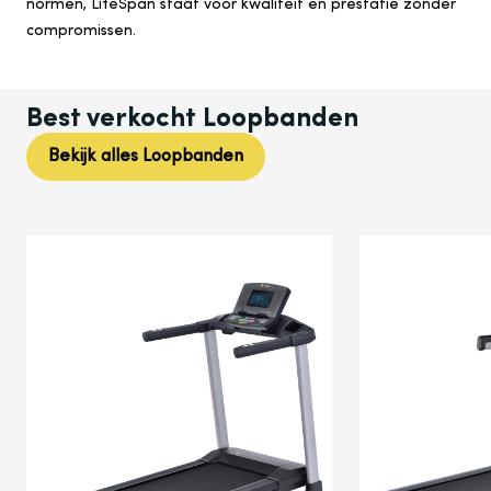
normen,
LifeSpan
staat voor kwaliteit en prestatie zonder
compromissen.
Best verkocht
Loopbanden
Bekijk alles
Loopbanden