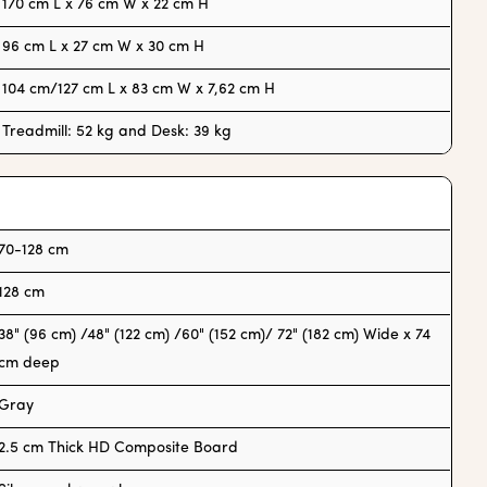
170 cm L x 76 cm W x 22 cm H
96 cm L x 27 cm W x 30 cm H
104 cm/127 cm L x 83 cm W x 7,62 cm H
Treadmill: 52 kg and Desk: 39 kg
70-128 cm
128 cm
38" (96 cm) /48" (122 cm) /60" (152 cm)/ 72" (182 cm) Wide x 74
cm deep
Gray
2.5 cm Thick HD Composite Board