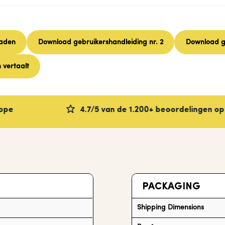
oaden
Download gebruikershandleiding nr. 2
Download g
 vertaalt
4.7/5 van de 1.200+ beoordelingen op YOTPO
PACKAGING
Shipping Dimensions