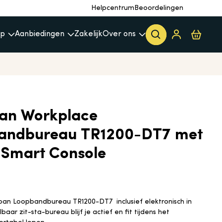
Helpcentrum
Beoordelingen
op
Aanbiedingen
Zakelijk
Over ons
pan Workplace
andbureau TR1200-DT7 met
 Smart Console
pan Loopbandbureau TR1200-DT7 inclusief elektronisch in
baar zit-sta-bureau blijf je actief en fit tijdens het