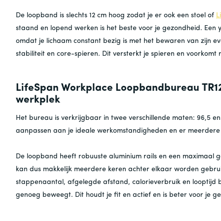
De loopband is slechts 12 cm hoog zodat je er ook een stoel of
L
staand en lopend werken is het beste voor je gezondheid. Een 
omdat je lichaam constant bezig is met het bewaren van zijn eve
stabiliteit en core-spieren. Dit versterkt je spieren en voorkomt 
LifeSpan Workplace Loopbandbureau TR12
werkplek
Het bureau is verkrijgbaar in twee verschillende maten: 96,5 en
aanpassen aan je ideale werkomstandigheden en er meerdere s
De loopband heeft robuuste aluminium rails en een maximaal ge
kan dus makkelijk meerdere keren achter elkaar worden gebrui
stappenaantal, afgelegde afstand, calorieverbruik en looptijd b
genoeg beweegt. Dit houdt je fit en actief en is beter voor je 