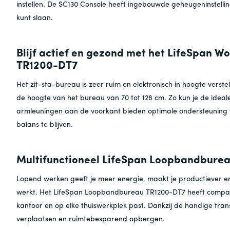
instellen. De SC130 Console heeft ingebouwde geheugeninstellinge
kunt slaan.
Blijf actief en gezond met het LifeSpan
TR1200-DT7
Het zit-sta-bureau is zeer ruim en elektronisch in hoogte verst
de hoogte van het bureau van 70 tot 128 cm. Zo kun je de ideal
armleuningen aan de voorkant bieden optimale ondersteuning v
balans te blijven.
Multifunctioneel LifeSpan Loopbandbureau
Lopend werken geeft je meer energie, maakt je productiever en
werkt. Het LifeSpan Loopbandbureau TR1200-DT7 heeft compact
kantoor en op elke thuiswerkplek past. Dankzij de handige tran
verplaatsen en ruimtebesparend opbergen.