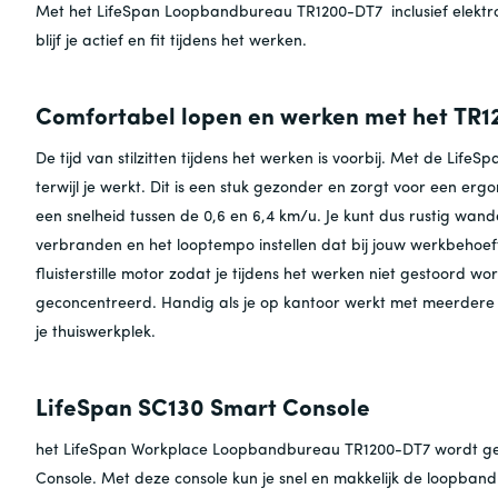
Met het LifeSpan Loopbandbureau TR1200-DT7 inclusief elektro
blijf je actief en fit tijdens het werken.
Comfortabel lopen en werken met het T
De tijd van stilzitten tijdens het werken is voorbij. Met de Lif
terwijl je werkt. Dit is een stuk gezonder en zorgt voor een e
een snelheid tussen de 0,6 en 6,4 km/u. Je kunt dus rustig wand
verbranden en het looptempo instellen dat bij jouw werkbehoe
fluisterstille motor zodat je tijdens het werken niet gestoord word
geconcentreerd. Handig als je op kantoor werkt met meerdere m
je thuiswerkplek.
LifeSpan SC130 Smart Console
het LifeSpan Workplace Loopbandbureau TR1200-DT7 wordt g
Console. Met deze console kun je snel en makkelijk de loopban