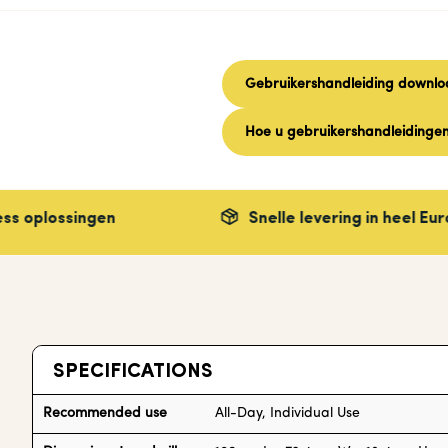
Gebruikershandleiding downl
Hoe u gebruikershandleidingen
singen
Snelle levering in heel
Europe
SPECIFICATIONS
Recommended use
All-Day, Individual Use