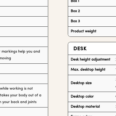
Box 1
Box 2
Box 3
Product weight
DESK
lt markings help you and
 moving
Desk height adjustment
Max. desktop height
Desktop size
 while working is not
takes your body out of a
Desktop color
n your back and joints
Desktop material