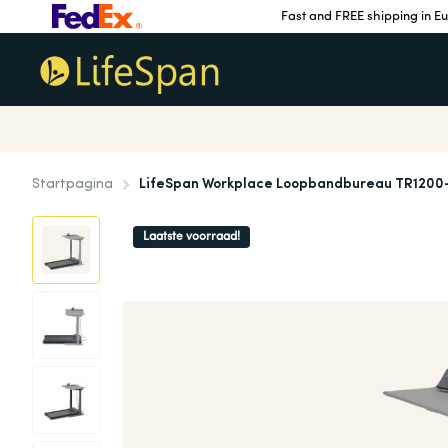
Fast and FREE shipping in E
Startpagina
LifeSpan Workplace Loopbandbureau TR1200
Laatste voorraad!