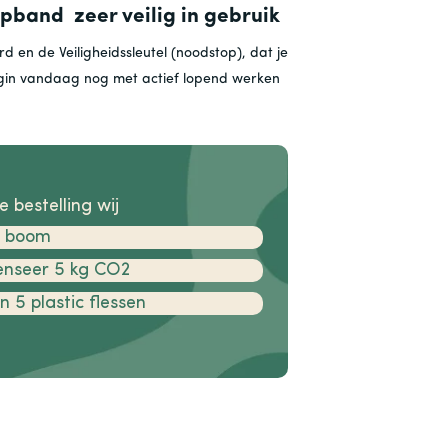
pband zeer veilig in gebruik
 en de Veiligheidssleutel (noodstop), dat je
gin vandaag nog met actief lopend werken
e bestelling wij
1 boom
nseer 5 kg CO2
 5 plastic flessen