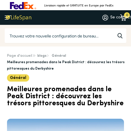
Livraison rapide et GRATUITE en
Europe
par FedEx
0
Se connec
Page d'accueil
blogs
Général
Meilleures promenades dans le Peak District : découvrez les trésors
pittoresques du Derbyshire
Général
Meilleures promenades dans le
Peak District : découvrez les
trésors pittoresques du Derbyshire