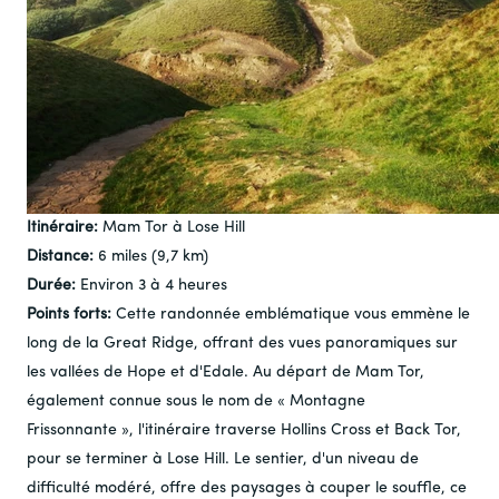
Itinéraire:
Mam Tor à Lose Hill
Distance:
6 miles (9,7 km)
Durée:
Environ 3 à 4 heures
Points forts:
Cette randonnée emblématique vous emmène le
long de la Great Ridge, offrant des vues panoramiques sur
les vallées de Hope et d'Edale. Au départ de Mam Tor,
également connue sous le nom de « Montagne
Frissonnante », l'itinéraire traverse Hollins Cross et Back Tor,
pour se terminer à Lose Hill. Le sentier, d'un niveau de
difficulté modéré, offre des paysages à couper le souffle, ce