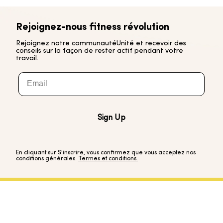
Rejoignez-nous
fitness
révolution
Rejoignez notre communauté
Unité
et recevoir des
conseils sur la façon de rester actif pendant votre
travail.
Email
Sign Up
En cliquant sur S'inscrire, vous confirmez que vous acceptez nos
conditions générales.
Termes et conditions.