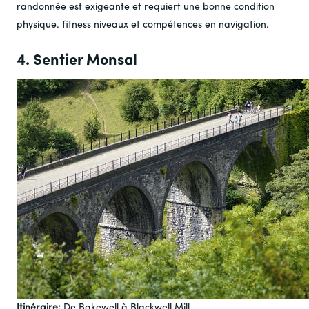
randonnée est exigeante et requiert une bonne condition
physique.
fitness
niveaux et compétences en navigation.
4. Sentier Monsal
Itinéraire:
De Bakewell à Blackwell Mill